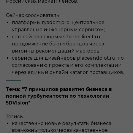
Российских маркетплейсов.
Сейчас сооснователь:
платформы ryadom.pro: центральное
управление инженерным сервисом;
сетевой платформы CharmDirect.ru:
продвижение бьюти брендов через
витрины рекомендаций мастеров;
сервиса для дизайнеров placeandplot.ru: по
согласованию проекта и его комплектации
через единый онлайн каталог поставщиков.
Тема: "7 принципов развития бизнеса в
полной турбулентости по технологии
5DVision"
Тезисы:
качественно новые результаты бизнеса
возможны только через качественное