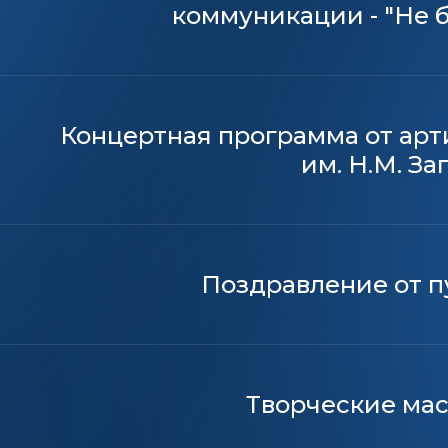
коммуникации - "Не 
Концертная программа от арт
им. Н.М. За
Поздравление от п
Творческие мас