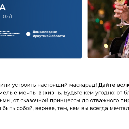
ДА
102/1
шили устроить настоящий маскарад!
Дайте вол
мелые мечты в жизнь.
Будьте кем угодно: от 
ьмы, от сказочной принцессы до отважного пира
 быть собой, вернее, тем, кем вы всегда мечтал