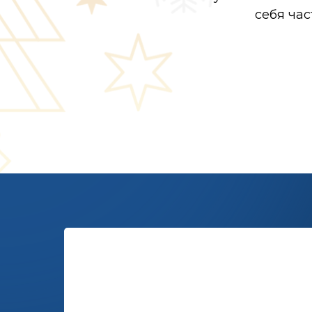
себя ча