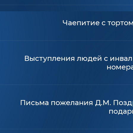
Чаепитие с тортом
Выступления людей с инвал
номер
Письма пожелания Д.М. Позд
подар