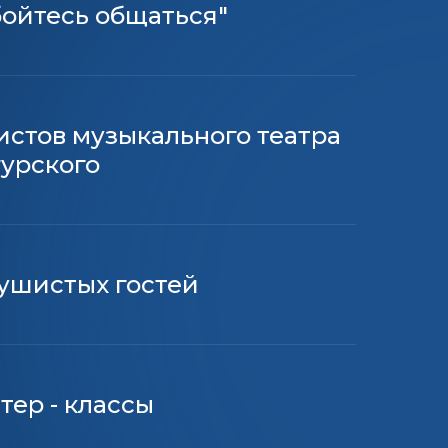
бойтесь общаться"
истов музыкального театра
гурского
ушистых гостей
тер - классы