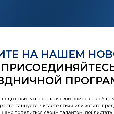
ИТЕ НА НАШЕМ НОВ
 ПРИСОЕДИНЯЙТЕСЬ
ЗДНИЧНОЙ ПРОГРА
подготовить и показать свои номера на обще
граете, танцуете, читаете стихи или хотите пр
шанс поделиться своим талантом, поблистать 