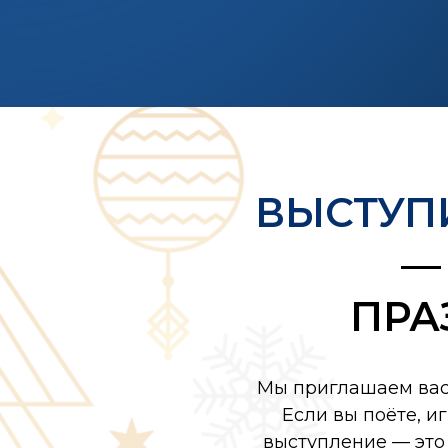
ВЫСТУП
—
ПРА
Мы приглашаем вас 
Если вы поёте, и
выступление — это 