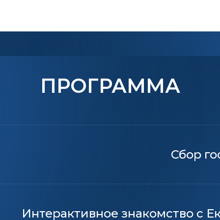
ПРОГРАММА
 для людей с инвалидностью и предпринима
Сбор го
Интерактивное знакомство с Е