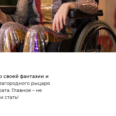
ю своей фантазии и
благородного рыцаря
та. Главное – не
и стать!