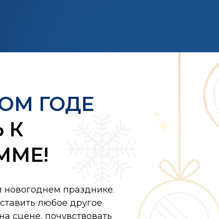
ОМ ГОДЕ
 К
ММЕ!
м новогоднем празднике.
едставить любое другое
на сцене, почувствовать