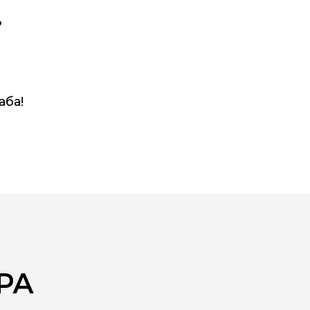
?
аба!
РА