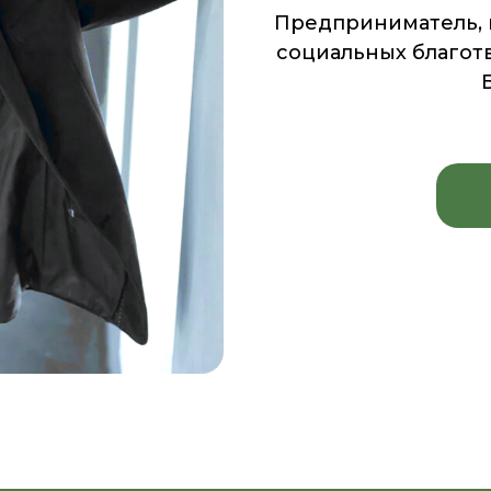
Предприниматель, н
социальных благотв