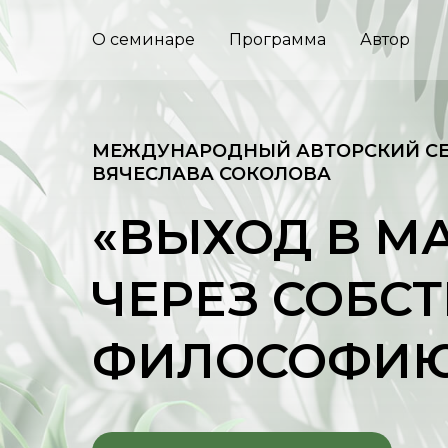
О семинаре
Программа
Автор
МЕЖДУНАРОДНЫЙ АВТОРСКИЙ С
ВЯЧЕСЛАВА СОКОЛОВА
«ВЫХОД В М
ЧЕРЕЗ СОБС
ФИЛОСОФИ