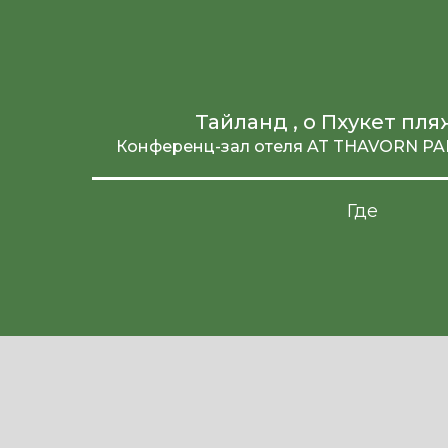
Тайланд , о Пхукет пл
Конференц-зал отеля AT THAVORN P
Где