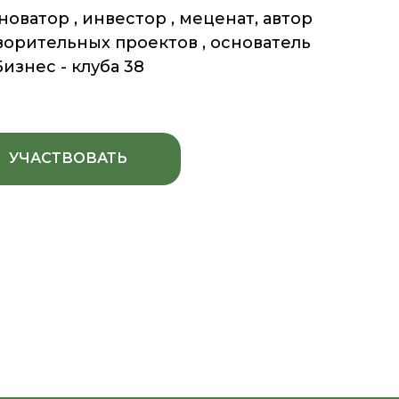
оватор , инвестор , меценат, автор
орительных проектов , основатель
Бизнес - клуба 38
УЧАСТВОВАТЬ