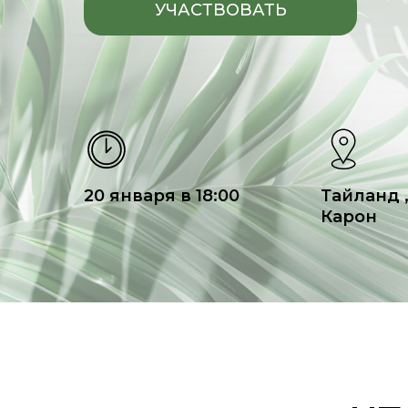
УЧАСТВОВАТЬ
20 января в 18:00
Тайланд ,
Карон