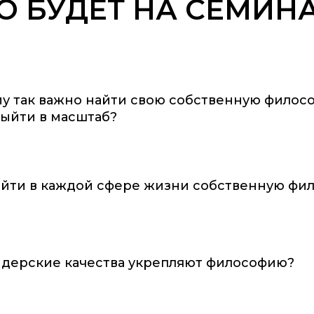
О БУДЕТ НА СЕМИН
у так важно найти свою собственную филос
выйти в масштаб?
айти в каждой сфере жизни собственную фи
идерские качества укрепляют философию?