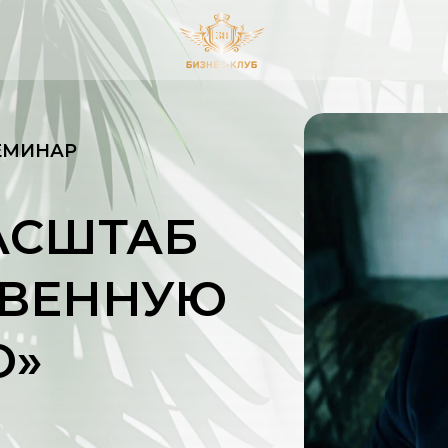
ЕМИНАР
АСШТАБ
ТВЕННУЮ
Ю»