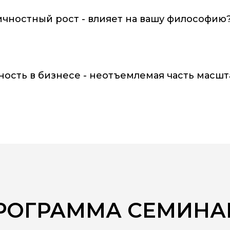
ичностный рост - влияет на вашу философию
ность в бизнесе - неотъемлемая часть масшт
РОГРАММА СЕМИНА