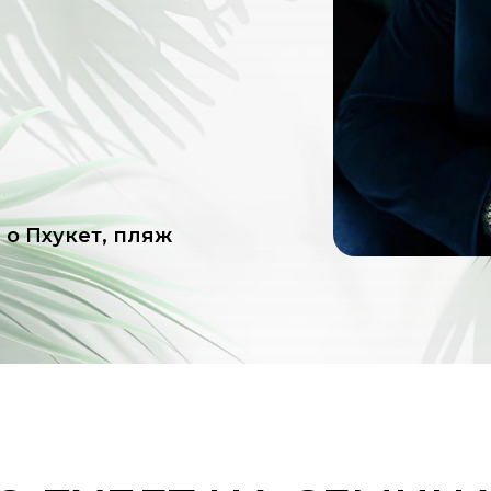
 о Пхукет, пляж