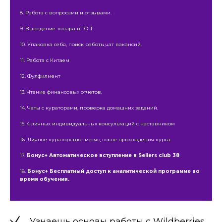
8. Работа с вопросами и отзывами.
9. Выведение товара в ТОП
10. Упаковка себя, поиск работы,чат вакансий.
11. Работа с Китаем
12. Фулфилмент
13. Чтение финансовых отчетов.
14. Чаты с кураторами, проверка домашних заданий.
15. 4 личных индивидуальных консультаций с наставником
16. Личное кураторство- месяц после прохождения курса
17.
Бонус+ Автоматическое вступление в Sellers club 38
18.
Бонус+ Бесплатный доступ к аналитической программе во
время обучения.
Узнаешь основы работы с Wildberries.