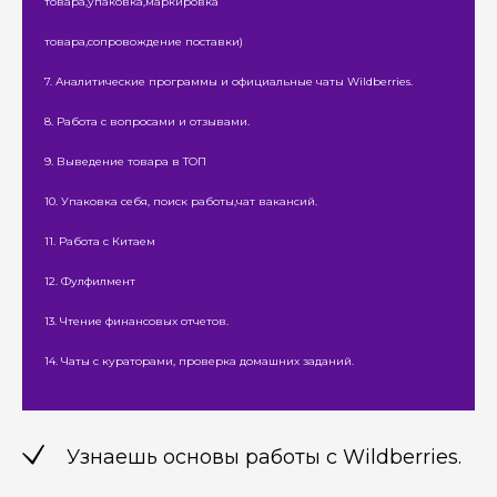
товара,упаковка,маркировка
товара,сопровождение поставки)
7. Аналитические программы и официальные чаты Wildberries.
8. Работа с вопросами и отзывами.
9. Выведение товара в ТОП
10. Упаковка себя, поиск работы,чат вакансий.
11. Работа с Китаем
12. Фулфилмент
13. Чтение финансовых отчетов.
14. Чаты с кураторами, проверка домашних заданий.
Узнаешь основы работы с Wildberries.