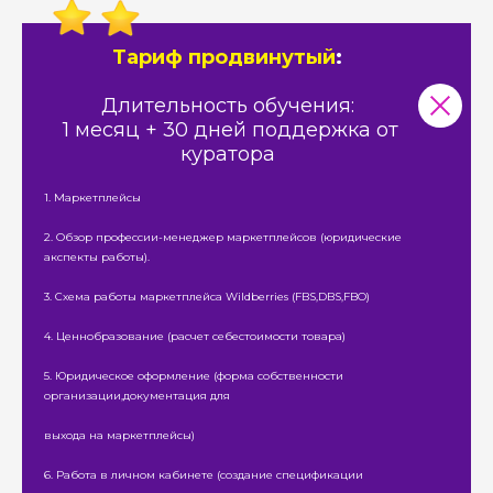
Тариф продвинутый
:
Длительность обучения:
1 месяц + 30 дней поддержка от
куратора
1. Маркетплейсы
2. Обзор профессии-менеджер маркетплейсов (юридические
акспекты работы).
3. Схема работы маркетплейса Wildberries (FBS,DBS,FBO)
4. Ценнобразование (расчет себестоимости товара)
5. Юридическое оформление (форма собственности
организации,документация для
выхода на маркетплейсы)
6. Работа в личном кабинете (создание спецификации