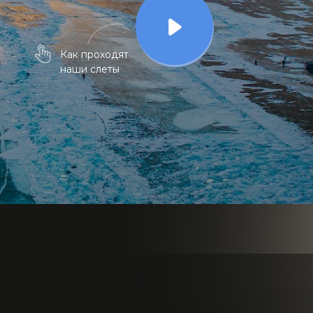
Как проходят
наши слеты