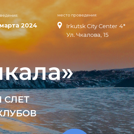
место проведения:
оведения:
 марта 2024
Irkutsk City Center 4*
Ул. Чкалова, 15
йкала»
 СЛЕТ
КЛУБОВ