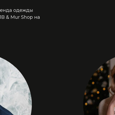
ренда одежды
JB & Mur Shop на