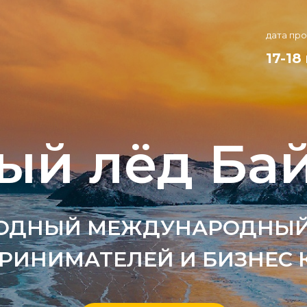
дата пр
17-18
ый лёд Ба
ОДНЫЙ МЕЖДУНАРОДНЫЙ
РИНИМАТЕЛЕЙ И БИЗНЕС 