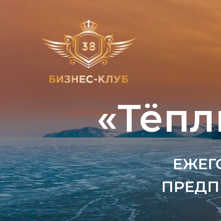
«Тёпл
ЕЖЕГ
ПРЕДП