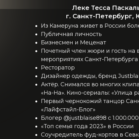
Леке Тесса Паскал
г. Санкт-Петербург,
Из Камеруна живет в России боле
Публичная личность
Бизнесмен и Меценат
Почетный член жюри и гость на 
мероприятиях Санкт-Петербурга
Ресторатор
Дизайнер одежды, бренд Justbla
Актёр. Снимался во многих клипа
«На-На». Кино-сериалы: «Улица 
Первый чернокожий танцор Санк
«Лайфстайл-Блог»
Блогер @justblaise898 с 1.000.0
«Топ семья года 2023» в России
Соучредитель фуд-кортов в Севк