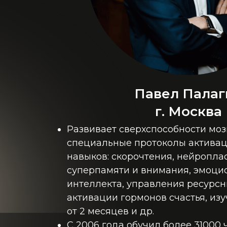
Павел Палаг
г. Москва
Развивает сверхспособности моз
специальные протоколы активац
навыков: скорочтения, нейропла
суперпамяти и внимания, эмоци
интеллекта, управления ресурсн
активации гормонов счастья, из
от 2 месяцев и др.
С 2006 года обучил более 31000 