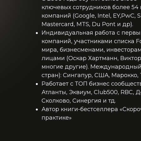
ключевых сотрудников более 54
компаний (Google, Intel, EY,PwC, S
Mastercard, MTS, Du Pont и др).
Индивидуальная работа с перв
компаний, участниками списка F
мира, бизнесменами, инвестора
лицами (Оскар Хартманн, Викто
многие другие). Международный 
стран): Сингапур, США, Марокко, 
Работает с ТОП бизнес сообщест
Атланты, Эквиум, Club500, RBC, Д
Сколково, Синергия и тд.
Автор книги-бестселлера «Скоро
практике»