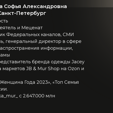
са Софья Александровна
 Санкт-Петербург
сть
еятель и Меценат
ник Федеральных каналов, СМИ
, генеральный директор в сфере
 распространения информации,
ламы
едставитель бренда одежды Jacey
 маркетов JB & Mur Shop на Ozon и
«Женщина Года 2023», «Топ Семья
сии.
a_mur_ с 2.647.000 млн